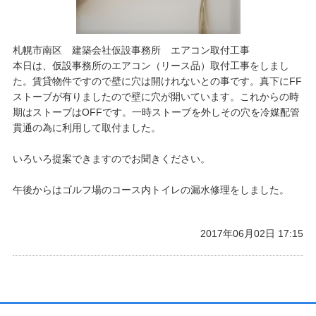
札幌市南区 建築会社仮設事務所 エアコン取付工事
​本日は、仮設事務所のエアコン（リース品）取付工事をしまし
た。賃貸物件ですので壁に穴は開けれないとの事です。真下にFF
ストーブが有りましたので壁に穴が開いています。これからの時
期はストーブはOFFです。一時ストーブを外しその穴を冷媒配管
貫通の為に利用して取付ました。
​いろいろ提案できますのでお聞きください。
​午後からはゴルフ場のコース内トイレの漏水修理をしました。
2017年06月02日 17:15